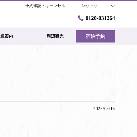
予約確認・キャンセル
language
0120-031264
宿泊予約
交通案内
周辺観光
2025/05/16