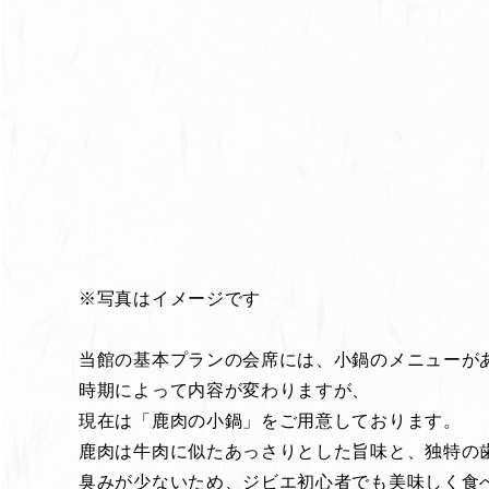
※写真はイメージです
当館の基本プランの会席には、小鍋のメニューが
時期によって内容が変わりますが、
現在は「鹿肉の小鍋」をご用意しております。
鹿肉は牛肉に似たあっさりとした旨味と、独特の
臭みが少ないため、ジビエ初心者でも美味しく食