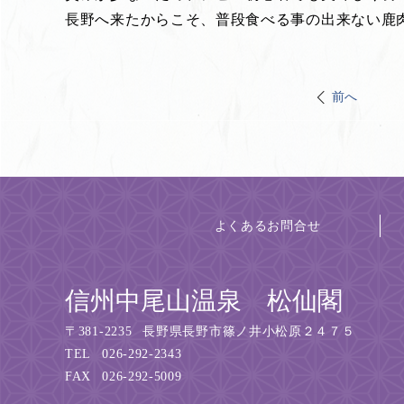
長野へ来たからこそ、普段食べる事の出来ない鹿
前へ
よくあるお問合せ
信州中尾山温泉 松仙閣
〒
381-2235
長野県長野市篠ノ井小松原２４７５
TEL
026-292-2343
FAX
026-292-5009