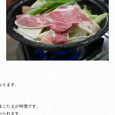
あります。
歯ごたえが特徴です。
べられます。