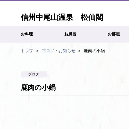
信州中尾山温泉 松仙閣
お料理
お風呂
お部屋
トップ
ブログ・お知らせ
鹿肉の小鍋
ブログ
鹿肉の小鍋