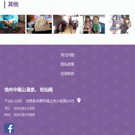
其他
常见问题
隐私政策
住宿条款
信州中尾山温泉， 松仙阁
〒
381-2235
长野县长野市篠之井小松原2475
TEL
026-292-2343
FAX
026-292-5009