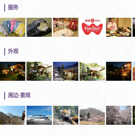
服务
外观
周边·景观